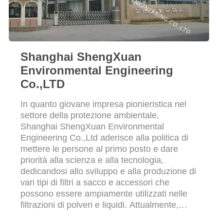
PRIVACY
POLICY
Shanghai ShengXuan
Environmental Engineering
Co.,LTD
In quanto giovane impresa pionieristica nel
settore della protezione ambientale,
Shanghai ShengXuan Environmental
Engineering Co.,Ltd aderisce alla politica di
mettere le persone al primo posto e dare
priorità alla scienza e alla tecnologia,
dedicandosi allo sviluppo e alla produzione di
vari tipi di filtri a sacco e accessori che
possono essere ampiamente utilizzati nelle
filtrazioni di polveri e liquidi. Attualmente,
abbiamo tre prodotti principali che sono stati