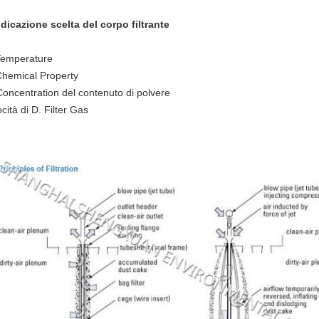
ndicazione scelta del corpo filtrante
Temperature
Chemical Property
Concentration del contenuto di polvere
cità di D. Filter Gas