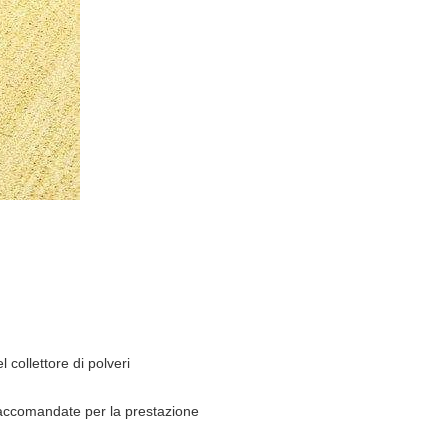
collettore di polveri
ni raccomandate per la prestazione