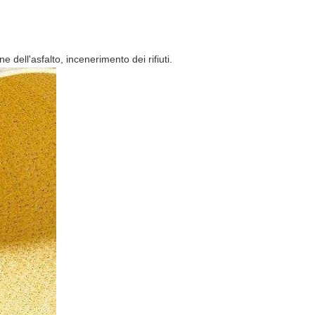
 dell'asfalto, incenerimento dei rifiuti.