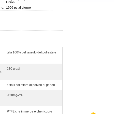
Union
ne:
1000 pc al giorno
tela 100% del tessuto del poliestere
130 gradi
.:
tutto il collettore di polveri di generi
< 20mg="">
PTFE che immerge e che ricopre