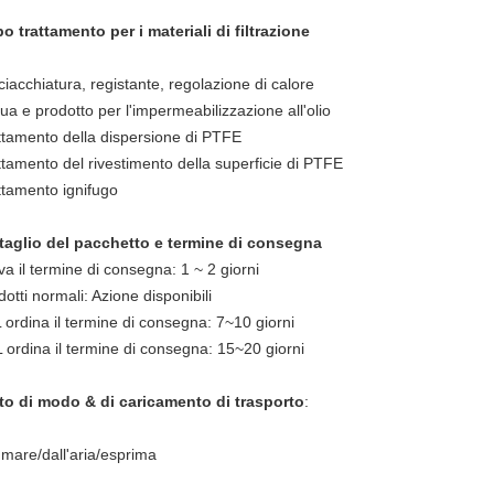
o trattamento per i materiali di filtrazione
ciacchiatura, registante, regolazione di calore
ua e prodotto per l'impermeabilizzazione all'olio
ttamento della dispersione di PTFE
ttamento del rivestimento della superficie di PTFE
ttamento ignifugo
taglio del pacchetto e termine di consegna
va il termine di consegna: 1 ~ 2 giorni
otti normali: Azione disponibili
 ordina il termine di consegna: 7~10 giorni
 ordina il termine di consegna: 15~20 giorni
to di modo & di caricamento di trasporto
:
 mare/dall'aria/esprima