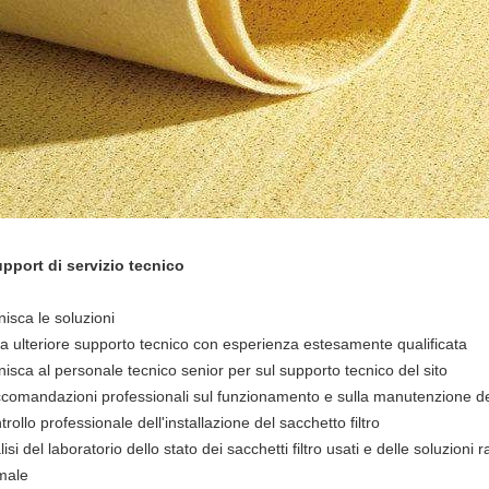
pport di servizio tecnico
nisca le soluzioni
ra ulteriore supporto tecnico con esperienza estesamente qualificata
nisca al personale tecnico senior per sul supporto tecnico del sito
comandazioni professionali sul funzionamento e sulla manutenzione del 
rollo professionale dell'installazione del sacchetto filtro
isi del laboratorio dello stato dei sacchetti filtro usati e delle soluzio
imale