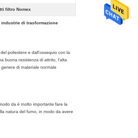
ti filtro Nomex
e industrie di trasformazione
o del poliestere e dall'ossequio con la
 buona resistenza di attrito, l'alta
un genere di materiale normale
n modo da è molto importante fare la
ulla natura del fumo, in modo da avere