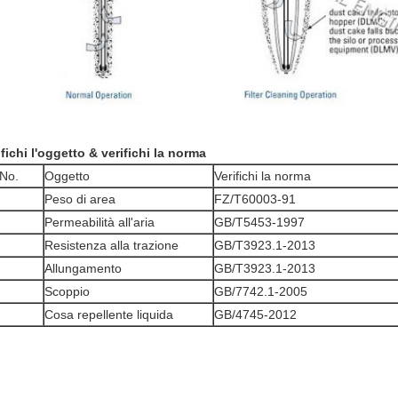
ifichi l'oggetto & verifichi la norma
No.
Oggetto
Verifichi la norma
Peso di area
FZ/T60003-91
Permeabilità all'aria
GB/T5453-1997
Resistenza alla trazione
GB/T3923.1-2013
Allungamento
GB/T3923.1-2013
Scoppio
GB/7742.1-2005
Cosa repellente liquida
GB/4745-2012