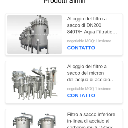
Prodotti Simili
PRIVACY
POLICY
Alloggio del filtro a
sacco di DN200
840T/H Aqua Filtration
SS316
negotiable MOQ:1 insieme
CONTATTO
Alloggio del filtro a
sacco del micron
dell'acqua di acciaio
inossidabile 10T/H
negotiable MOQ:1 insieme
CONTATTO
Filtro a sacco inferiore
in-linea di acciaio al
carbonio multi 150PSI