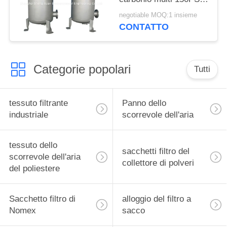
d'abitazione
negotiable MOQ:1 insieme
CONTATTO
Categorie popolari
Tutti
tessuto filtrante
Panno dello
industriale
scorrevole dell'aria
tessuto dello
sacchetti filtro del
scorrevole dell'aria
collettore di polveri
del poliestere
Sacchetto filtro di
alloggio del filtro a
Nomex
sacco