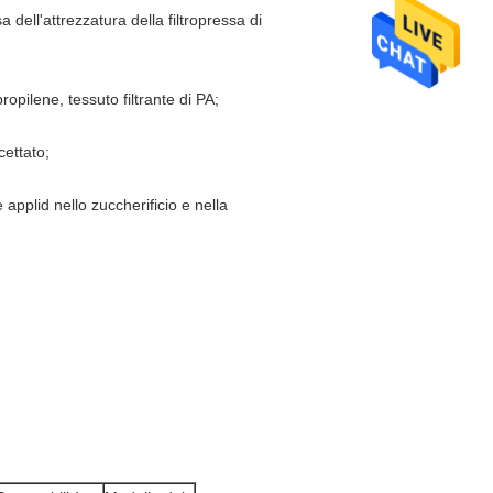
 dell'attrezzatura della filtropressa di
propilene, tessuto filtrante di PA;
cettato;
applid nello zuccherificio e nella