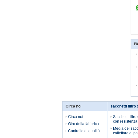
Pi
Circa noi
sacchetti filtro 
Circa noi
Sacchetti filtro
con resistenza
Giro della fabbrica
Media del sacch
Controllo di qualità
collettore di po